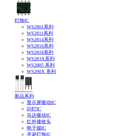
灯饰IC
WS2801系列
WS2811系列
WS2814系列
WS2816系列
WS2818系列
WS283X系列
WS2805 系列
WS290X 系列
新品系列
显示屏驱动IC
闪灯IC
马达驱动IC
红外接收头
电子烟IC
圣诞灯饰IC