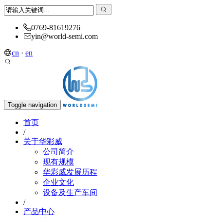
0769-81619276
yin@world-semi.com
cn
·
en
Toggle navigation
首页
/
关于华彩威
公司简介
现有规模
华彩威发展历程
企业文化
设备及生产车间
/
产品中心