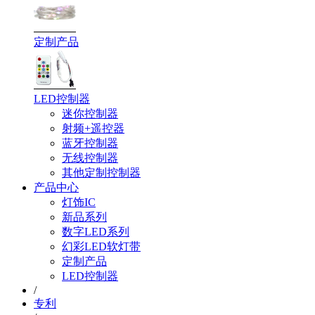
定制产品
LED控制器
迷你控制器
射频+遥控器
蓝牙控制器
无线控制器
其他定制控制器
产品中心
灯饰IC
新品系列
数字LED系列
幻彩LED软灯带
定制产品
LED控制器
/
专利