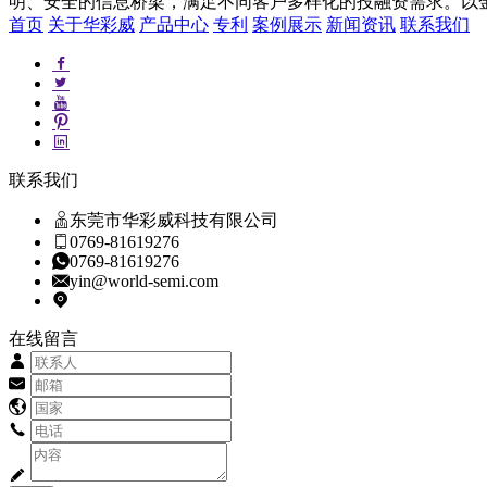
明、安全的信息桥梁，满足不同客户多样化的投融资需求。以
首页
关于华彩威
产品中心
专利
案例展示
新闻资讯
联系我们
联系我们
东莞市华彩威科技有限公司
0769-81619276
0769-81619276
yin@world-semi.com
在线留言